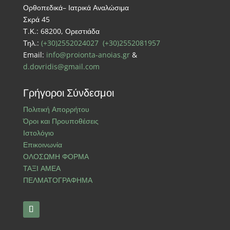
Ορθοπεδικά– Ιατρικά Αναλώσιμα
Σκρά 45
Τ.Κ.: 68200, Ορεστιάδα
Τηλ.:
(+30)2552024027
(+30)2552081957
Email:
info@proionta-anoias.gr
&
d.dovridis@gmail.com
Γρήγοροι Σύνδεσμοι
Πολιτική Απορρήτου
Όροι και Προυποθέσεις
Ιστολόγιο
Επικοινωνία
ΟΛΟΣΩΜΗ ΦΟΡΜΑ
ΤΑΞΙ ΑΜΕΑ
ΠΕΛΜΑΤΟΓΡΑΦΗΜΑ