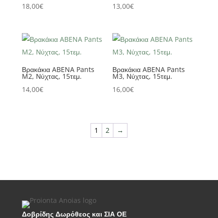
18,00
€
13,00
€
Βρακάκια ABENA Pants
Βρακάκια ABENA Pants
M2, Νύχτας, 15τεμ.
M3, Νύχτας, 15τεμ.
14,00
€
16,00
€
1
2
→
Δοβρίδης Δωρόθεος και ΣΙΑ ΟΕ