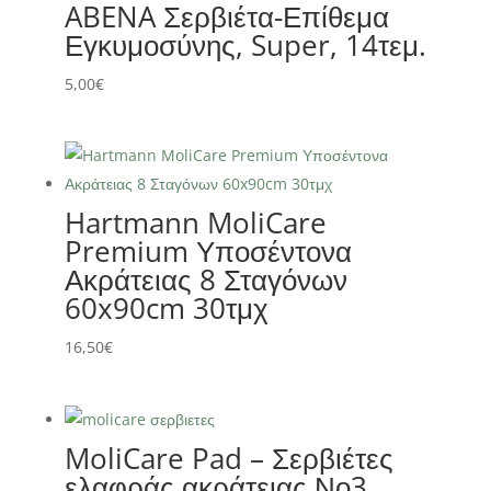
ABENA Σερβιέτα-Επίθεμα
Εγκυμοσύνης, Super, 14τεμ.
5,00
€
Hartmann MoliCare
Premium Υποσέντονα
Ακράτειας 8 Σταγόνων
60x90cm 30τμχ
16,50
€
MoliCare Pad – Σερβιέτες
ελαφράς ακράτειας Νο3