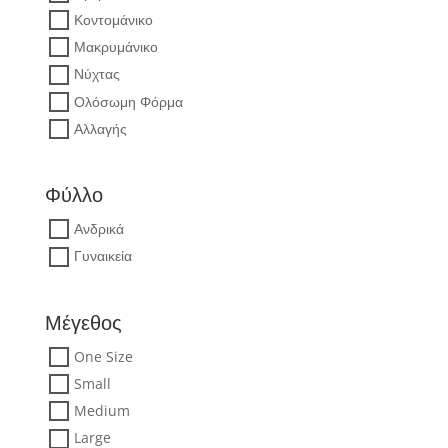
Κοντομάνικο
Μακρυμάνικο
Νύχτας
Ολόσωμη Φόρμα
Αλλαγής
Φύλλο
Ανδρικά
Γυναικεία
Μέγεθος
One Size
Small
Medium
Large