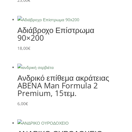
23,00
€
Αδιάβροχο Επίστρωμα
90×200
18,00
€
Ανδρικό επίθεμα ακράτειας
ABENA Man Formula 2
Premium, 15τεμ.
6,00
€