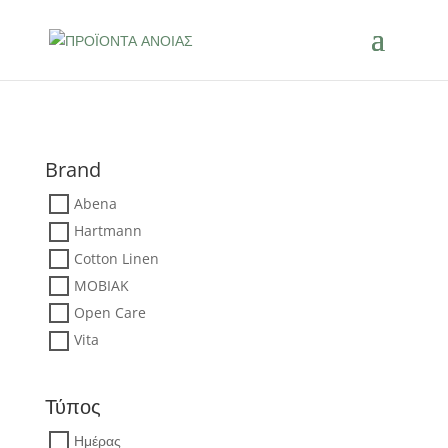
Brand
Abena
Hartmann
Cotton Linen
MOBIAK
Open Care
Vita
Τύπος
Ημέρας