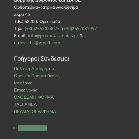
Ορθοπεδικά– Ιατρικά Αναλώσιμα
Σκρά 45
Τ.Κ.: 68200, Ορεστιάδα
Τηλ.:
(+30)2552024027
(+30)2552081957
Email:
info@proionta-anoias.gr
&
d.dovridis@gmail.com
Γρήγοροι Σύνδεσμοι
Πολιτική Απορρήτου
Όροι και Προυποθέσεις
Ιστολόγιο
Επικοινωνία
ΟΛΟΣΩΜΗ ΦΟΡΜΑ
ΤΑΞΙ ΑΜΕΑ
ΠΕΛΜΑΤΟΓΡΑΦΗΜΑ
Ακολουθήστε