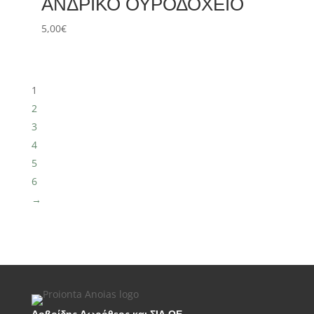
ΑΝΔΡΙΚΟ ΟΥΡΟΔΟΧΕΙΟ
5,00
€
1
2
3
4
5
6
→
Δοβρίδης Δωρόθεος και ΣΙΑ ΟΕ