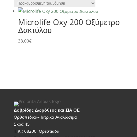
Microlife Oxy 200 Οξύμετρο
Δακτύλου
38,00
€
Δοβρίδης Δωρόθεος και ΣΙΑ ΟΕ
Ορθοπεδικά– Ιατρικά Αναλώσιμα
Σκρά 45
Τ.Κ.: 68200, Ορεστιάδα