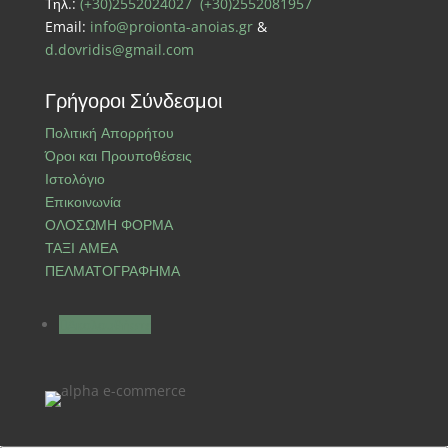
Τηλ.:
(+30)2552024027
(+30)2552081957
Email:
info@proionta-anoias.gr
&
d.dovridis@gmail.com
Γρήγοροι Σύνδεσμοι
Πολιτική Απορρήτου
Όροι και Προυποθέσεις
Ιστολόγιο
Επικοινωνία
ΟΛΟΣΩΜΗ ΦΟΡΜΑ
ΤΑΞΙ ΑΜΕΑ
ΠΕΛΜΑΤΟΓΡΑΦΗΜΑ
Ακολουθήστε