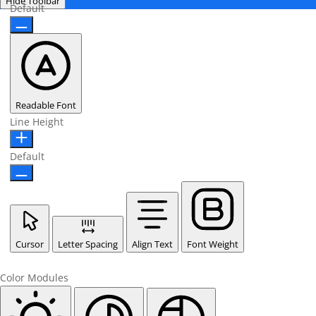
Hide Toolbar
Default
Readable Font
Line Height
Default
Cursor
Letter Spacing
Align Text
Font Weight
Color Modules