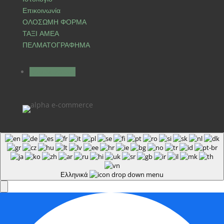
Επικοινωνία
ΟΛΟΣΩΜΗ ΦΟΡΜΑ
ΤΑΞΙ ΑΜΕΑ
ΠΕΛΜΑΤΟΓΡΑΦΗΜΑ
Ακολουθήστε
Ελληνικά