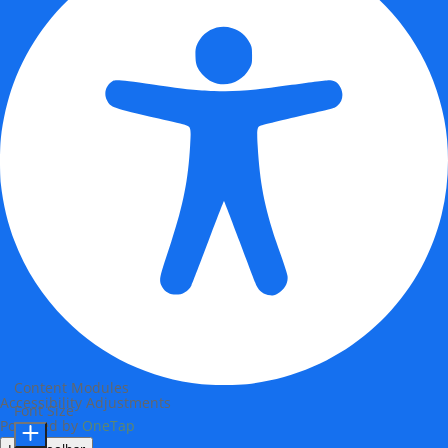
Content Modules
Accessibility Adjustments
Font Size
Powered by
OneTap