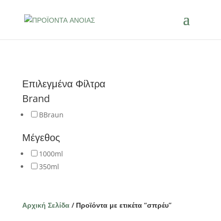
Επιλεγμένα Φίλτρα
Brand
BBraun
Μέγεθος
1000ml
350ml
Αρχική Σελίδα
/ Προϊόντα με ετικέτα “σπρέυ”