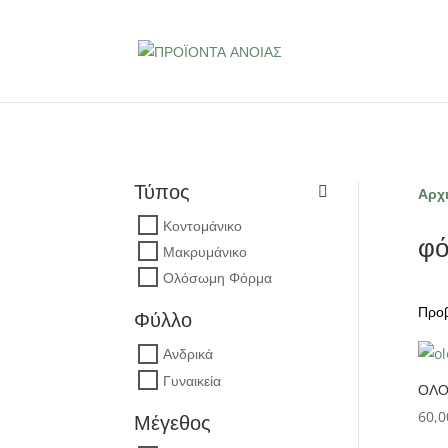
Τύπος
Αρχι
Κοντομάνικο
φ
Μακρυμάνικο
Ολόσωμη Φόρμα
Προβ
Φύλλο
Ανδρικά
Γυναικεία
ΟΛΟ
60,0
Μέγεθος