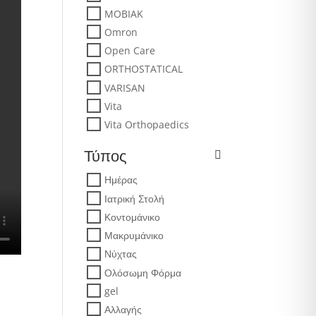
MOBIAK
Omron
Open Care
ORTHOSTATICAL
VARISAN
Vita
Vita Orthopaedics
Τύπος
Ημέρας
Ιατρική Στολή
Κοντομάνικο
Μακρυμάνικο
Νύχτας
Ολόσωμη Φόρμα
gel
Αλλαγής