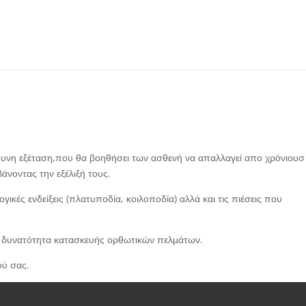
νη εξέταση,που θα βοηθήσει των ασθενή να απαλλαγεί απο χρόνιουσ
νοντας την εξέλιξή τους.
ικές ενδείξεις (πλατυποδία, κοιλοποδία) αλλά και τις πιέσεις που
 δυνατότητα κατασκευής ορθωτικών πελμάτων.
ού σας.