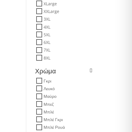
XLarge
XXLarge
3XL
4XL
5XL
6XL
7XL
8XL
Χρώμα
Γκρι
Λευκό
Μαύρο
Μπεζ
Μπλέ
Μπλέ Γκρι
Μπλέ Ρουά