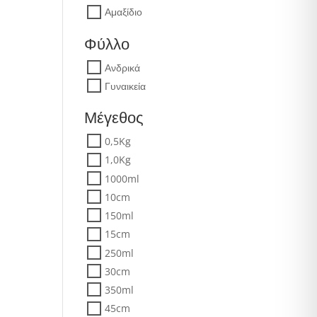
Αμαξίδιο
Φύλλο
Ανδρικά
Γυναικεία
Μέγεθος
0,5Kg
1,0Kg
1000ml
10cm
150ml
15cm
250ml
30cm
350ml
45cm