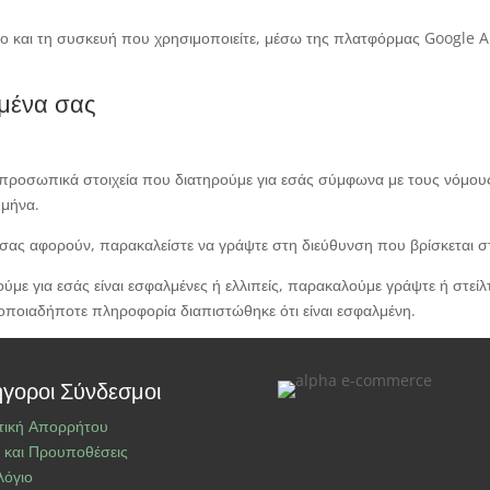
 και τη συσκευή που χρησιμοποιείτε, μέσω της πλατφόρμας Google Ana
ομένα σας
α προσωπικά στοιχεία που διατηρούμε για εσάς σύμφωνα με τους νόμου
 μήνα.
σας αφορούν, παρακαλείστε να γράψτε στη διεύθυνση που βρίσκεται στ
ύμε για εσάς είναι εσφαλμένες ή ελλιπείς, παρακαλούμε γράψτε ή στείλ
ποιαδήποτε πληροφορία διαπιστώθηκε ότι είναι εσφαλμένη.
γοροι Σύνδεσμοι
τική Απορρήτου
 και Προυποθέσεις
λόγιο