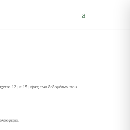
υλάχιστο 12 με 15 μήνες των δεδομένων που
νδιαφέρει.