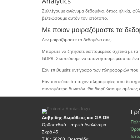
Analytics
Συλλέγουμε ανώνυμα δεδομένα, όπως ηλικία, φύλο
βελτιώσουμε αυτόν τον ιστότοπο.
Με ποιον μοιραζόμαστε τα δεδ
Δεν μοιραζόμαστε τα δεδομένα σας.
Μπορείτε να ζητήσετε λεπτομέρειες σχετικά με τ
GDPR. Σκοπεύουμε να απαντήσουμε μέσα σε ένα
Εάν επιθυμείτε αντίγραφο των πληροφοριών που 
Εάν πιστεύετε ότι τυχόν πληροφορίες που διατηρο
συντομότερο δυνατόν. Θα διορθώσουμε αμέσως ο
Γρή
Δοβρίδης Δωρόθεος και ΣΙΑ ΟΕ
Πολι
Ορθοπεδικά– Ιατρικά Αναλώσιμα
Όροι
Σκρά 45
Ιστο
Τ.Κ.: 68200, Ορεστιάδα