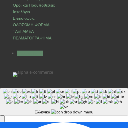
Όροι και Προυποθέσεις
Ιστολόγιο
Επικοινωνία
ΟΛΟΣΩΜΗ ΦΟΡΜΑ
ΤΑΞΙ ΑΜΕΑ
ΠΕΛΜΑΤΟΓΡΑΦΗΜΑ
Ακολουθήστε
Ελληνικά