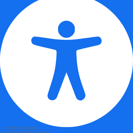
Content Modules
Accessibility Adjustments