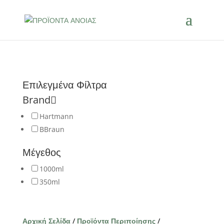
Επιλεγμένα Φίλτρα
Brand
Hartmann
BBraun
Μέγεθος
1000ml
350ml
Αρχική Σελίδα
/
Προϊόντα Περιποίησης
/