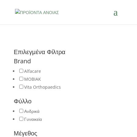
Επιλεγμένα Φίλτρα
Brand
Alfacare
MOBIAK
Vita Orthopaedics
Φύλλο
Ανδρικά
Γυναικεία
Μέγεθος