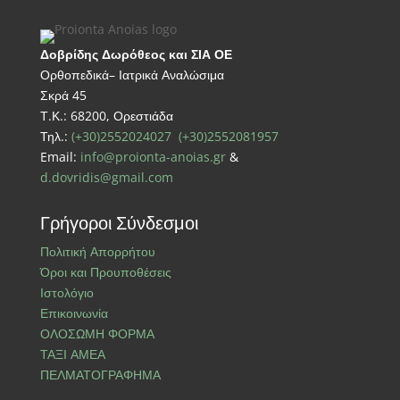
Δοβρίδης Δωρόθεος και ΣΙΑ ΟΕ
Ορθοπεδικά– Ιατρικά Αναλώσιμα
Σκρά 45
Τ.Κ.: 68200, Ορεστιάδα
Τηλ.:
(+30)2552024027
(+30)2552081957
Email:
info@proionta-anoias.gr
&
d.dovridis@gmail.com
Γρήγοροι Σύνδεσμοι
Πολιτική Απορρήτου
Όροι και Προυποθέσεις
Ιστολόγιο
Επικοινωνία
ΟΛΟΣΩΜΗ ΦΟΡΜΑ
ΤΑΞΙ ΑΜΕΑ
ΠΕΛΜΑΤΟΓΡΑΦΗΜΑ