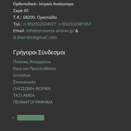
Ορθοπεδικά– Ιατρικά Αναλώσιμα
Σκρά 45
Τ.Κ.: 68200, Ορεστιάδα
Τηλ.:
(+30)2552024027
(+30)2552081957
Email:
info@proionta-anoias.gr
&
d.dovridis@gmail.com
Γρήγοροι Σύνδεσμοι
Πολιτική Απορρήτου
Όροι και Προυποθέσεις
Ιστολόγιο
Επικοινωνία
ΟΛΟΣΩΜΗ ΦΟΡΜΑ
ΤΑΞΙ ΑΜΕΑ
ΠΕΛΜΑΤΟΓΡΑΦΗΜΑ
Ακολουθήστε