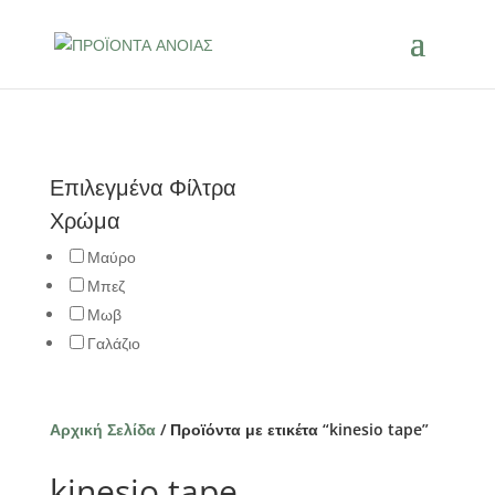
Επιλεγμένα Φίλτρα
Χρώμα
Μαύρο
Μπεζ
Μωβ
Γαλάζιο
Αρχική Σελίδα
/ Προϊόντα με ετικέτα “kinesio tape”
kinesio tape