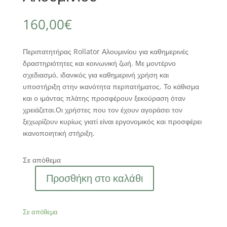
160,00
€
Περιπατητήρας Rollator Αλουμινίου για καθημερινές
δραστηριότητες και κοινωνική ζωή. Με μοντέρνο
σχεδιασμό, ιδανικός για καθημερινή χρήση και
υποστήριξη στην ικανότητα περπατήματος. Το κάθισμα
και ο ιμάντας πλάτης προσφέρουν ξεκούραση όταν
χρειάζεται.Οι χρήστες που τον έχουν αγοράσει τον
ξεχωρίζουν κυρίως γιατί είναι εργονομικός και προσφέρει
ικανοποιητική στήριξη.
Σε απόθεμα
Προσθήκη στο καλάθι
Πτυσσόμενος
Περιπατητήρας
Rollator
Σε απόθεμα
Αλουμινίου