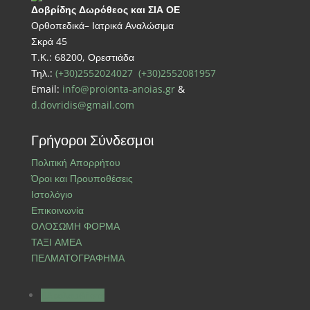
Δοβρίδης Δωρόθεος και ΣΙΑ ΟΕ
Ορθοπεδικά– Ιατρικά Αναλώσιμα
Σκρά 45
Τ.Κ.: 68200, Ορεστιάδα
Τηλ.:
(+30)2552024027
(+30)2552081957
Email:
info@proionta-anoias.gr
&
d.dovridis@gmail.com
Γρήγοροι Σύνδεσμοι
Πολιτική Απορρήτου
Όροι και Προυποθέσεις
Ιστολόγιο
Επικοινωνία
ΟΛΟΣΩΜΗ ΦΟΡΜΑ
ΤΑΞΙ ΑΜΕΑ
ΠΕΛΜΑΤΟΓΡΑΦΗΜΑ
Ακολουθήστε