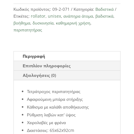
ποσότητα
Κωδικός προϊόντος:
09-2-071
Κατηγορία:
Βαδιστικά
Ετικέτες:
rollator
,
unisex
,
ανάπηρα άτομα
,
βαδιστικά
,
βοήθημα
,
δυσκινησία
,
καθημερινή χρήση
,
περιπατητήρας
Περιγραφή
Επιπλέον πληροφορίες
Αξιολογήσεις (0)
Τετράτροχος περιπατητήρας
Αφαιρούμενη μπάρα στήριξης
Κάθισμα με καλάθι αποθήκευσης
Ρύθμιση λαβών κατ' ύψος
Χειρολαβές με φρένα
Διαστάσεις: 65x62x92cm