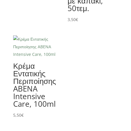
με καπάκι,
50τεμ.
3,50
€
Κρέμα
Εντατικής
Περιποίησης
ABENA
Intensive
Care, 100ml
5,50
€