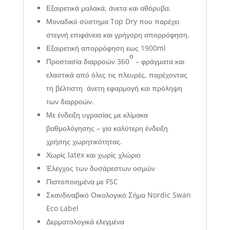
Εξαιρετικά μαλακά, άνετα και αθόρυβα.
Μοναδικό σύστημα Top Dry που παρέχει
στεγνή επιφάνεια και γρήγορη απορρόφηση.
Εξαιρετική απορρόφηση εως 1900ml
ο
Προστασία διαρροών 360
– φράγματα και
ελαστικά από όλες τις πλευρές, παρέχοντας
τη βέλτιστη άνετη εφαρμογή και πρόληψη
των διαρροών.
Με ένδειξη υγρασίας με κλίμακα
βαθμολόγησης – για καλύτερη ένδειξη
χρήσης χωρητικότητας.
Χωρίς latex και χωρίς χλώριο
Έλεγχος των δυσάρεστων οσμών
Πιστοποιημένα με FSC
Σκανδιναβικό Οικολογικό Σήμα Nordic Swan
Eco Label
Δερματολογικά ελεγμένα