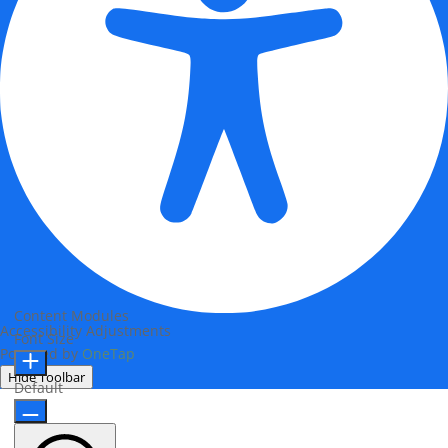
Content Modules
Accessibility Adjustments
Font Size
Powered by
OneTap
Hide Toolbar
Default