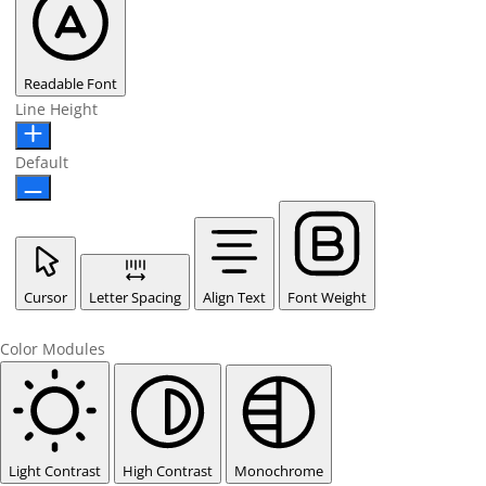
Readable Font
Line Height
Default
Cursor
Letter Spacing
Align Text
Font Weight
Color Modules
Light Contrast
High Contrast
Monochrome