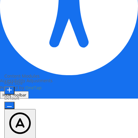
Content Modules
Accessibility Adjustments
Font Size
Powered by
OneTap
Hide Toolbar
Default