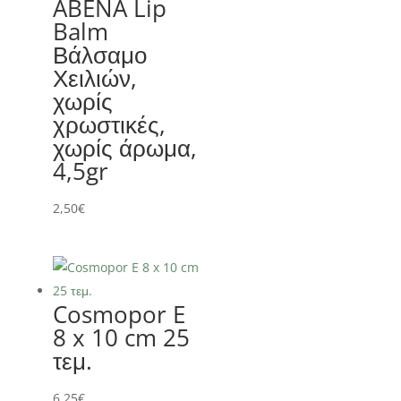
ABENA Lip
Balm
Βάλσαμο
Χειλιών,
χωρίς
χρωστικές,
χωρίς άρωμα,
4,5gr
2,50
€
Cosmopor E
8 x 10 cm 25
τεμ.
6,25
€