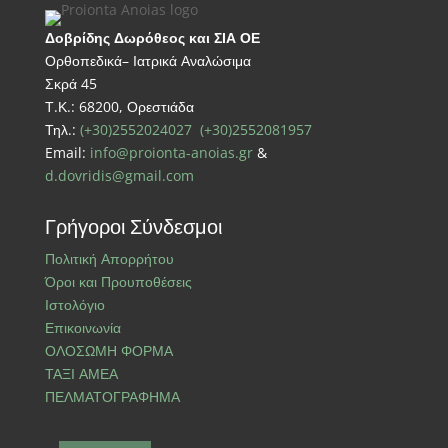
Δοβρίδης Δωρόθεος και ΣΙΑ ΟΕ
Ορθοπεδικά– Ιατρικά Αναλώσιμα
Σκρά 45
Τ.Κ.: 68200, Ορεστιάδα
Τηλ.:
(+30)2552024027
(+30)2552081957
Email:
info@proionta-anoias.gr
&
d.dovridis@gmail.com
Γρήγοροι Σύνδεσμοι
Πολιτική Απορρήτου
Όροι και Προυποθέσεις
Ιστολόγιο
Επικοινωνία
ΟΛΟΣΩΜΗ ΦΟΡΜΑ
ΤΑΞΙ ΑΜΕΑ
ΠΕΛΜΑΤΟΓΡΑΦΗΜΑ