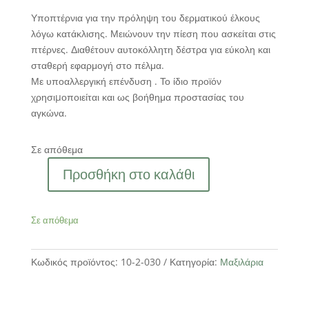
Υποπτέρνια για την πρόληψη του δερματικού έλκους
λόγω κατάκλισης. Μειώνουν την πίεση που ασκείται στις
πτέρνες. Διαθέτουν αυτοκόλλητη δέστρα για εύκολη και
σταθερή εφαρμογή στο πέλμα.
Με υποαλλεργική επένδυση . Το ίδιο προϊόν
χρησιµοποιείται και ως βοήθημα προστασίας του
αγκώνα.
Σε απόθεμα
Προσθήκη στο καλάθι
Fibre
Υποπτέρνια
Κατάκλισης
Σε απόθεμα
ποσότητα
Κωδικός προϊόντος:
10-2-030
Κατηγορία:
Μαξιλάρια