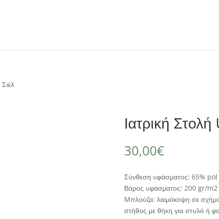
 Σιέλ
Ιατρική Στολή 
30,00
€
Σύνθεση υφάσματος: 65% pol 
Βάρος υφάσματος: 200 gr/m2
Mπλούζα: λαιμόκοψη σε σχήμα 
στήθος με θήκη για στυλό ή φ