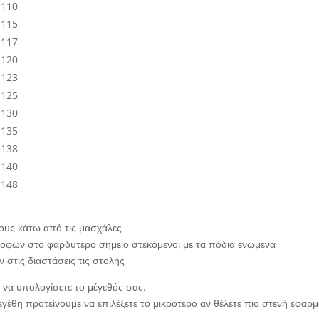
110
115
117
120
123
125
130
135
138
140
148
ους κάτω από τις μασχάλες
οφών στο φαρδύτερο σημείο στεκόμενοι με τα πόδια ενωμένα
στις διαστάσεις τις στολής
α να υπολογίσετε το μέγεθός σας.
εγέθη προτείνουμε να επιλέξετε το μικρότερο αν θέλετε πιο στενή εφαρμο