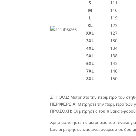
S
111
M
116
L
119
XL
123
XXL
127
3XL
130
4XL
134
5XL
138
6XL
143
7XL
146
8XL
150
ΣΤΗΘΟΣ: Μετρήστε την περίμετρο του στήθ
ΠΕΡΙΦΕΡΕΙΑ: Μετρήστε την περίμετρο των γ
ΠΡΟΣΟΧΗ: Οι μετρήσεις του πίνακα αφορούν 
Χρησιμοποιήστε τις μετρήσεις του πίνακα γι
Εάν οι μετρήσεις σας είναι ανάμεσα σε δυο μ