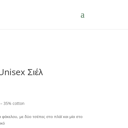
Unisex Σιέλ
– 35% cotton
φάκελου, με δύο τσέπες στο πλάϊ και μία στο
ακό