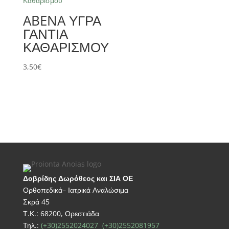
ABENA ΥΓΡΑ
ΓΑΝΤΙΑ
ΚΑΘΑΡΙΣΜΟΥ
3,50
€
Δοβρίδης Δωρόθεος και ΣΙΑ ΟΕ
Ορθοπεδικά– Ιατρικά Αναλώσιμα
Σκρά 45
Τ.Κ.: 68200, Ορεστιάδα
Τηλ.:
(+30)2552024027
(+30)2552081957