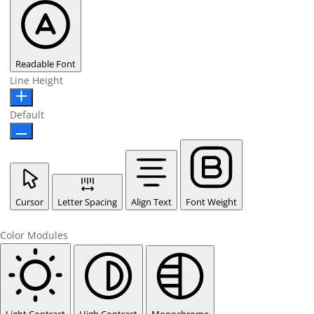
Readable Font
Line Height
Default
Cursor
Letter Spacing
Align Text
Font Weight
Color Modules
Light Contrast
High Contrast
Monochrome