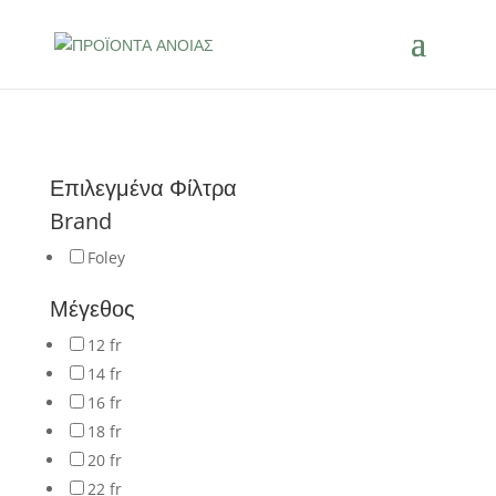
Επιλεγμένα Φίλτρα
Brand
Foley
Μέγεθος
12 fr
14 fr
16 fr
18 fr
20 fr
22 fr