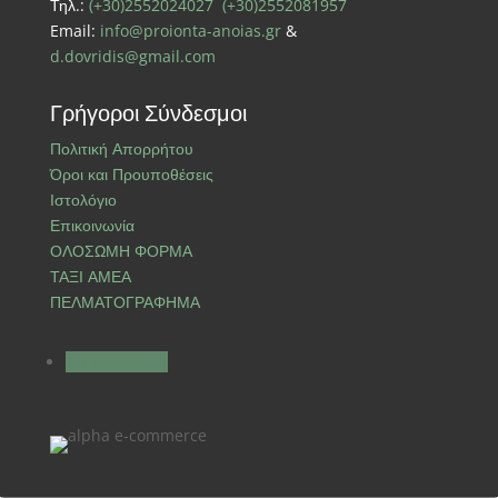
Τηλ.:
(+30)2552024027
(+30)2552081957
Email:
info@proionta-anoias.gr
&
d.dovridis@gmail.com
Γρήγοροι Σύνδεσμοι
Πολιτική Απορρήτου
Όροι και Προυποθέσεις
Ιστολόγιο
Επικοινωνία
ΟΛΟΣΩΜΗ ΦΟΡΜΑ
ΤΑΞΙ ΑΜΕΑ
ΠΕΛΜΑΤΟΓΡΑΦΗΜΑ
Ακολουθήστε