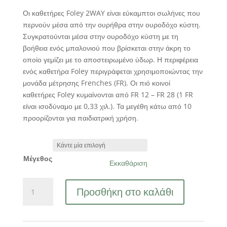
Οι καθετήρες Foley 2WAY είναι εύκαμπτοι σωλήνες που
περνούν μέσα από την ουρήθρα στην ουροδόχο κύστη.
Συγκρατούνται μέσα στην ουροδόχο κύστη με τη
βοήθεια ενός μπαλονιού που βρίσκεται στην άκρη το
οποίο γεμίζει με το αποστειρωμένο ύδωρ. Η περιφέρεια
ενός καθετήρα Foley περιγράφεται χρησιμοποιώντας την
μονάδα μέτρησης Frenches (FR). Οι πιό κοινοί
καθετήρες Foley κυμαίνονται από FR 12 – FR 28 (1 FR
είναι ισοδύναμο με 0,33 χιλ.). Τα μεγέθη κάτω από 10
προορίζονται για παιδιατρική χρήση.
Μέγεθος
Εκκαθάριση
ΚΑΘΕΤΗΡΑΣ
Προσθήκη στο καλάθι
FOLEY
2WAY
ΣΙΛΙΚΟΝΗΣ