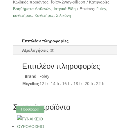
ποσότητα
Κωδικός προϊόντος:
foley-2way-silicon
Κατηγορίες:
Βοηθήματα Ασθενών
,
Ιατρικά Είδη
Ετικέτες:
Foley
,
καθετήρας
,
Καθετήρες
,
Σιλικόνη
Επιπλέον πληροφορίες
Αξιολογήσεις (0)
Επιπλέον πληροφορίες
Brand
Foley
Μέγεθος
12 fr, 14 fr, 16 fr, 18 fr, 20 fr, 22 fr
Σχετικά προϊόντα
Προσφορά!