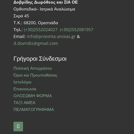
Δοβρίδης Δωρόθεος και ΣΙΑ ΟΕ
Ορθοπεδικά– Ιατρικά Αναλώσιμα
Σκρά 45
Τ.Κ.: 68200, Ορεστιάδα
Τηλ.:
(+30)2552024027
(+30)2552081957
Email:
info@proionta-anoias.gr
&
d.dovridis@gmail.com
Γρήγοροι Σύνδεσμοι
Πολιτική Απορρήτου
Όροι και Προυποθέσεις
Ιστολόγιο
Επικοινωνία
ΟΛΟΣΩΜΗ ΦΟΡΜΑ
ΤΑΞΙ ΑΜΕΑ
ΠΕΛΜΑΤΟΓΡΑΦΗΜΑ