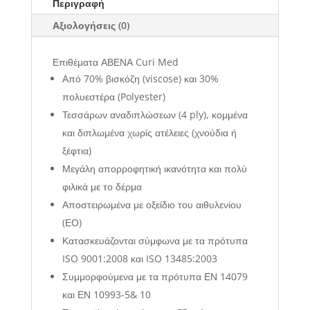
Περιγραφή
Αξιολογήσεις (0)
Επιθέματα ΑΒΕΝΑ Curi Med
Από 70% βισκόζη (viscose) και 30%
πολυεστέρα (Polyester)
Τεσσάρων αναδιπλώσεων (4 ply), κομμένα
και διπλωμένα χωρίς ατέλειες (χνούδια ή
ξέφτια)
Μεγάλη απορροφητική ικανότητα και πολύ
φιλικά με το δέρμα
Αποστειρωμένα με οξείδιο του αιθυλενίου
(ΕΟ)
Κατασκευάζονται σύμφωνα με τα πρότυπα
ISO 9001:2008 και ISO 13485:2003
Συμμορφούμενα με τα πρότυπα ΕΝ 14079
και ΕΝ 10993-5& 10