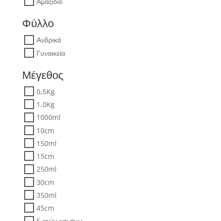
Αμαξίδιο
Φύλλο
Ανδρικά
Γυναικεία
Μέγεθος
0,5Kg
1,0Kg
1000ml
10cm
150ml
15cm
250ml
30cm
350ml
45cm
5 ετών και άνω