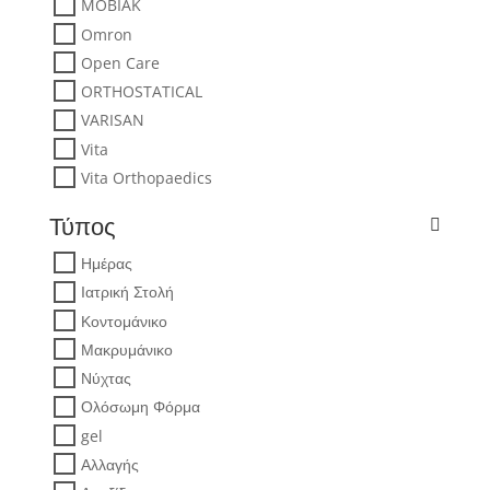
MOBIAK
Omron
Open Care
ORTHOSTATICAL
VARISAN
Vita
Vita Orthopaedics
Τύπος
Ημέρας
Ιατρική Στολή
Κοντομάνικο
Μακρυμάνικο
Νύχτας
Ολόσωμη Φόρμα
gel
Αλλαγής